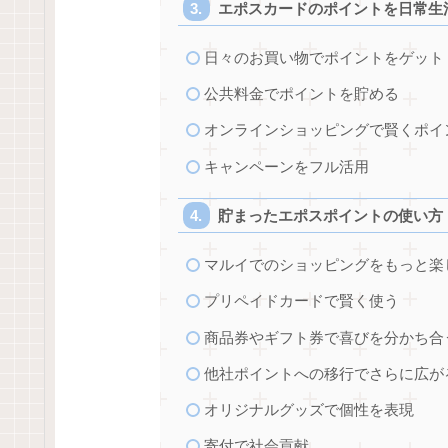
エポスカードのポイントを日常生
日々のお買い物でポイントをゲット
公共料金でポイントを貯める
オンラインショッピングで賢くポイ
キャンペーンをフル活用
貯まったエポスポイントの使い方
マルイでのショッピングをもっと楽
プリペイドカードで賢く使う
商品券やギフト券で喜びを分かち合
他社ポイントへの移行でさらに広が
オリジナルグッズで個性を表現
寄付で社会貢献