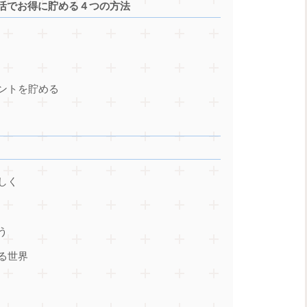
活でお得に貯める４つの方法
ントを貯める
しく
う
る世界